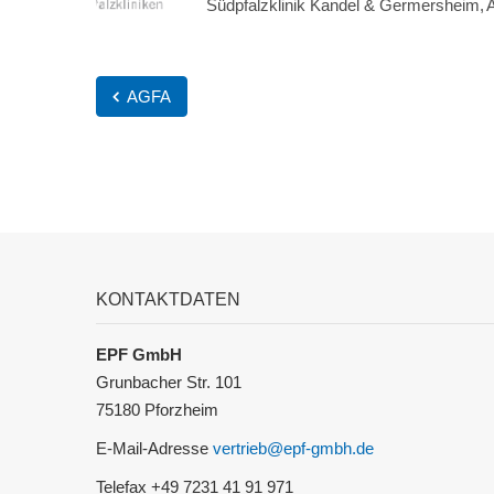
Südpfalzklinik Kandel & Germersheim
AGFA
KONTAKTDATEN
EPF GmbH
Grunbacher Str. 101
75180 Pforzheim
E-Mail-Adresse
vertrieb@epf-gmbh.de
Telefax +49 7231 41 91 971