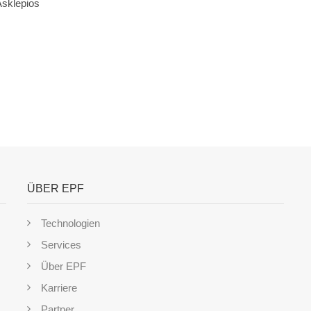
Asklepios
ÜBER EPF
Technologien
Services
Über EPF
Karriere
Partner