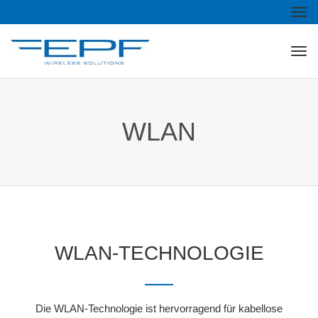
Togg
Togg
WLAN
WLAN-TECHNOLOGIE
Die WLAN-Technologie ist hervorragend für kabellose